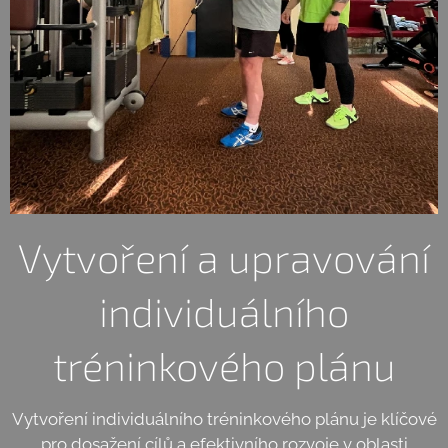
Vytvoření a upravování
individuálního
tréninkového plánu
Vytvoření individuálního tréninkového plánu je klíčové
pro dosažení cílů a efektivního rozvoje v oblasti