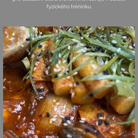
fyzického tréninku.