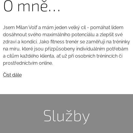
O mně…
Jsem Milan Volf a mám jeden velký cíl - pomáhat lidem
dosáhnout svého maximálního potenciálu a zlepšit své
zdraví a kondici. Jako fitness trenér se zaměřuji na tréninky
na míru, které jsou přizpůsobeny individuálním potřebám
a cílům každého klienta, ať už při osobních trénincích či
prostřednictvím online.
Číst dále
Služby