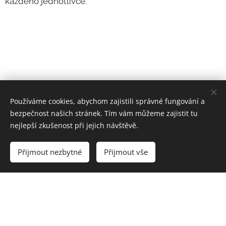
každého jednotlivce.
CERTIFIKACE
Používáme cookies, abychom zajistili správné fungování a
bezpečnost našich stránek. Tím vám můžeme zajistit tu
nejlepší zkušenost při jejich návštěvě.
Přijmout nezbytné
Přijmout vše