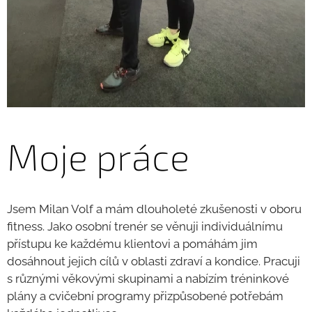
Moje práce
Jsem Milan Volf a mám dlouholeté zkušenosti v oboru
fitness. Jako osobní trenér se věnuji individuálnímu
přístupu ke každému klientovi a pomáhám jim
dosáhnout jejich cílů v oblasti zdraví a kondice. Pracuji
s různými věkovými skupinami a nabízím tréninkové
plány a cvičební programy přizpůsobené potřebám