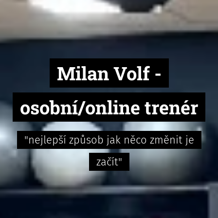
Milan Volf -
osobní/online trenér
"nejlepší způsob jak něco změnit je
začít"